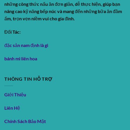
những công thức nấu ăn đơn giản, dễ thực hiện, giúp bạn
nâng cao kỹ năng bếp núc và mang đến những bữa ăn đầm
ấm, trọn vẹn niềm vui cho gia đình.
Đối Tác:
đặc sản nam định là gì
bánh mì liên hoa
THÔNG TIN HỖ TRỢ
Giới Thiệu
Liên Hệ
Chính Sách Bảo Mật