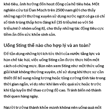
khó tiêu, ảnh hưởng đến hoạt động của hệ tiêu hóa. Một
nghiên cứu tại Đan Mạch trên 2500 nam giới cho thấy
những người thường xuyên sử dụng nước ngọt có ga có chỉ
số tinh trùng thấp hơn đáng kể (35 triệu/ml so với 56
triệu/ml ở nhóm uống ít), cho thấy những tác động tiêu cực
tiềm ẩn đến sức khỏe sinh sản.
Uống
Sting
thế nào cho hợp lý và an toàn?
Để tận dụng những lợi ích tức thời của
nước tăng lực
và
hạn chế tác hại, việc uống
Sting
cần được thực hiện một
cách có chừng mực. Bạn nên xem
Sting
như một thức uống
giải khát không thường xuyên, chỉ sử dụng khi thực sự cần
thiết để bổ sung năng lượng hoặc tăng cường tỉnh táo trong
thời gian ngắn, ví dụ như khi làm việc quá sức hoặc trước
khi tập luyện thể thao cường độ cao. Tránh biến nó thành
thói quen hàng ngày.
Người trưởng thành khỏe mạnh không nên uống quá một