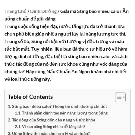
Trang Chủ
/
Dinh Dưỡng
/ Giải mã Sting bao nhiêu calo? Ăn
uống chuẩn để giữ dáng
Trong cuộc sống hiện đại, nước tăng lực đã trở thành lựa
chọn phổ biến giúp nhiều người lấy lại năng lượng tức thì.
Trong số đó,
Sting
nổi bật với hương vị đặc trưng và màu
sắc bắt mắt. Tuy nhiên, liệu bạn đã thực sự hiểu rõ về hàm
lượng dinh dưỡng, đặc biệt là
sting bao nhiêu calo
, và cách
thức tác động của nó đến sức khỏe cũng như vóc dáng của
chúng ta? Hãy cùng Nấu Chuẩn Ăn Ngon khám phá chi tiết
về loại thức uống này.
Table of Contents
Sting bao nhiêu calo? Thông tin dinh dưỡng chi tiết
Thành phần chính tạo nên năng lượng trong Sting
Tác động của Sting đến cân nặng và sức khỏe
Vì sao uống Sting nhiều dễ tăng cân?
Uống Sting thế nào cho hợp lý và an toàn?