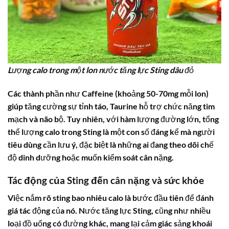
Lượng calo trong một lon nước tăng lực Sting dâu đỏ
Các thành phần như Caffeine (khoảng 50-70mg mỗi lon)
giúp tăng cường sự tỉnh táo, Taurine hỗ trợ chức năng tim
mạch và não bộ. Tuy nhiên, với hàm lượng đường lớn, tổng
thể lượng
calo trong Sting
là một con số đáng kể mà người
tiêu dùng cần lưu ý, đặc biệt là những ai đang theo dõi chế
độ dinh dưỡng hoặc muốn kiểm soát cân nặng.
Tác động của
Sting
đến cân nặng và sức khỏe
Việc nắm rõ
sting bao nhiêu calo
là bước đầu tiên để đánh
giá tác động của nó. Nước tăng lực
Sting
, cũng như nhiều
loại đồ uống có đường khác, mang lại cảm giác sảng khoái