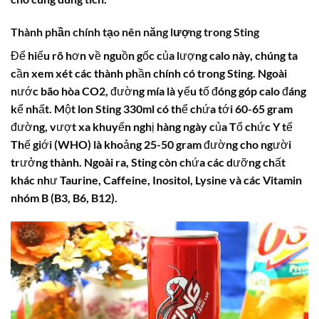
Thành phần chính tạo nên năng lượng trong
Sting
Để hiểu rõ hơn về nguồn gốc của lượng calo này, chúng ta
cần xem xét các thành phần chính có trong
Sting
. Ngoài
nước bão hòa CO2, đường mía là yếu tố đóng góp calo đáng
kể nhất. Một lon
Sting
330ml có thể chứa tới 60-65 gram
đường, vượt xa khuyến nghị hàng ngày của Tổ chức Y tế
Thế giới (WHO) là khoảng 25-50 gram đường cho người
trưởng thành. Ngoài ra,
Sting
còn chứa các dưỡng chất
khác như Taurine, Caffeine, Inositol, Lysine và các Vitamin
nhóm B (B3, B6, B12).