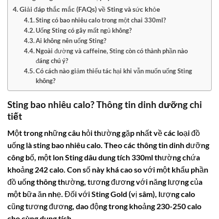
Giải đáp thắc mắc (FAQs) về Sting và sức khỏe
Sting có bao nhiêu calo trong một chai 330ml?
Uống Sting có gây mất ngủ không?
Ai không nên uống Sting?
Ngoài đường và caffeine, Sting còn có thành phần nào
đáng chú ý?
Có cách nào giảm thiểu tác hại khi vẫn muốn uống Sting
không?
Sting bao nhiêu calo
? Thông tin dinh dưỡng chi
tiết
Một trong những câu hỏi thường gặp nhất về các loại đồ
uống là
sting bao nhiêu calo
. Theo các thông tin dinh dưỡng
công bố, một lon
Sting dâu
dung tích 330ml thường chứa
khoảng
242 calo
. Con số này khá cao so với một khẩu phần
đồ uống thông thường, tương đương với năng lượng của
một bữa ăn nhẹ. Đối với
Sting Gold
(vị sâm), lượng calo
cũng tương đương, dao động trong khoảng 230-250 calo
cho cùng dung tích.