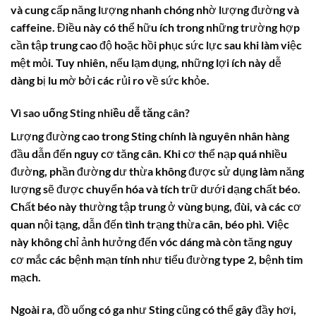
và cung cấp năng lượng nhanh chóng nhờ lượng đường và
caffeine. Điều này có thể hữu ích trong những trường hợp
cần tập trung cao độ hoặc hồi phục sức lực sau khi làm việc
mệt mỏi. Tuy nhiên, nếu lạm dụng, những lợi ích này dễ
dàng bị lu mờ bởi các rủi ro về sức khỏe.
Vì sao uống
Sting
nhiều dễ tăng cân?
Lượng đường cao trong
Sting
chính là nguyên nhân hàng
đầu dẫn đến nguy cơ tăng cân. Khi cơ thể nạp quá nhiều
đường, phần đường dư thừa không được sử dụng làm năng
lượng sẽ được chuyển hóa và tích trữ dưới dạng chất béo.
Chất béo này thường tập trung ở vùng bụng, đùi, và các cơ
quan nội tạng, dẫn đến tình trạng thừa cân, béo phì. Việc
này không chỉ ảnh hưởng đến vóc dáng mà còn tăng nguy
cơ mắc các bệnh mạn tính như tiểu đường type 2, bệnh tim
mạch.
Ngoài ra, đồ uống có ga như
Sting
cũng có thể gây đầy hơi,